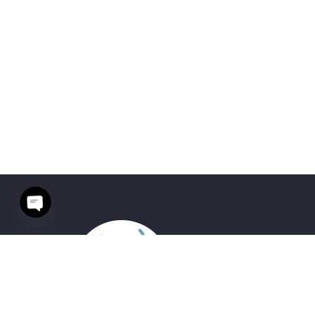
Open
chaty