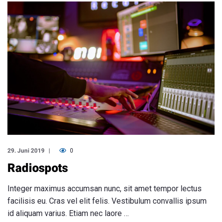
29. Juni 2019
0
Radiospots
Integer maximus accumsan nunc, sit amet tempor lectus
facilisis eu. Cras vel elit felis. Vestibulum convallis ipsum
id aliquam varius. Etiam nec laore …