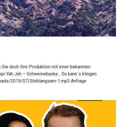
 Sie doch Ihre Produktion mit einer bekannten
ppi Yah Jeh – Schweinebacke... So kann´s klingen:
loads/2019/07/Stirblangsam-1.mp3 Anfrage