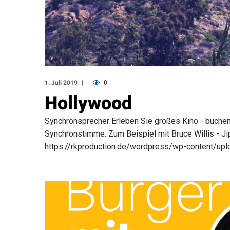
1. Juli 2019
0
Hollywood
Synchronsprecher Erleben Sie großes Kino - buchen
Synchronstimme. Zum Beispiel mit Bruce Willis - Ji
https://rkproduction.de/wordpress/wp-content/up