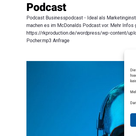
Podcast
Podcast Businesspodcast - Ideal als Marketingins
machen es im McDonalds Podcast vor. Mehr Infos gi
https://rkproduction.de/wordpress/wp-content/upl
Pocher.mp3 Anfrage
Die
hie
kei
Meh
Dan