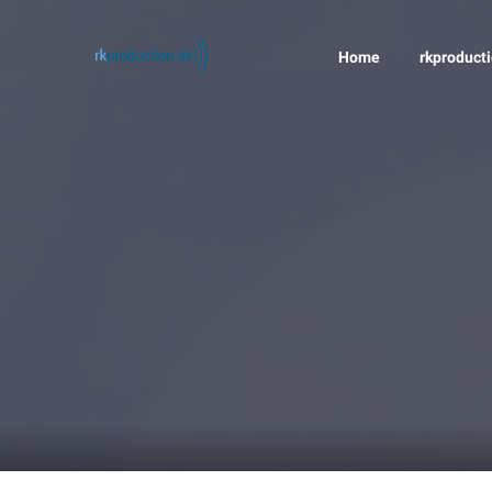
Home
rkproduct