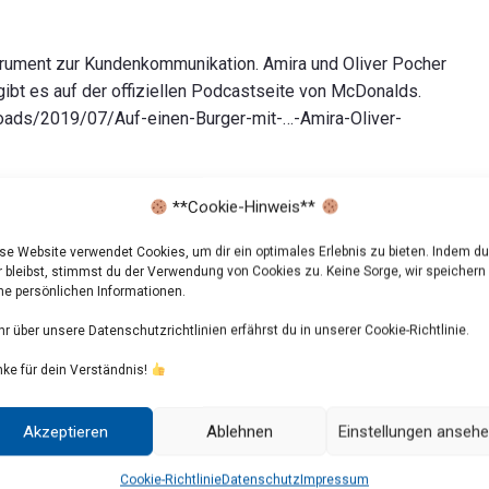
trument zur Kundenkommunikation. Amira und Oliver Pocher
bt es auf der offiziellen Podcastseite von McDonalds.
oads/2019/07/Auf-einen-Burger-mit-…-Amira-Oliver-
**Cookie-Hinweis**
se Website verwendet Cookies, um dir ein optimales Erlebnis zu bieten. Indem du
r bleibst, stimmst du der Verwendung von Cookies zu. Keine Sorge, wir speichern
ne persönlichen Informationen.
r über unsere Datenschutzrichtlinien erfährst du in unserer Cookie-Richtlinie.
ke für dein Verständnis!
Akzeptieren
Ablehnen
Einstellungen anseh
Cookie-Richtlinie
Datenschutz
Impressum