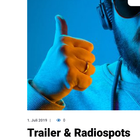
1. Juli 2019
0
Trailer & Radiospots