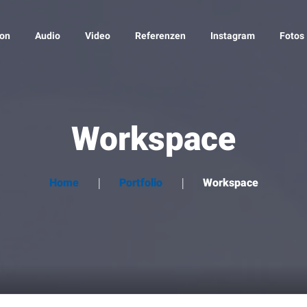
ion
Audio
Video
Referenzen
Instagram
Fotos
Workspace
Home
Portfolio
Workspace