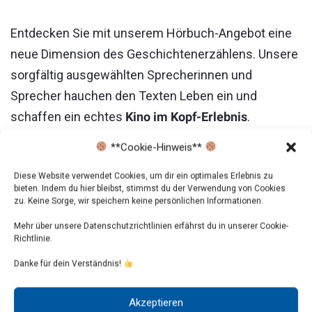
Entdecken Sie mit unserem Hörbuch-Angebot eine
neue Dimension des Geschichtenerzählens. Unsere
sorgfältig ausgewählten Sprecherinnen und
Sprecher hauchen den Texten Leben ein und
schaffen ein echtes
Kino im Kopf-Erlebnis
.
**Cookie-Hinweis**
Audio-
00:00
00:00
Player
Diese Website verwendet Cookies, um dir ein optimales Erlebnis zu
bieten. Indem du hier bleibst, stimmst du der Verwendung von Cookies
zu. Keine Sorge, wir speichern keine persönlichen Informationen.
Mehr über unsere Datenschutzrichtlinien erfährst du in unserer Cookie-
Richtlinie.
Danke für dein Verständnis!
Akzeptieren