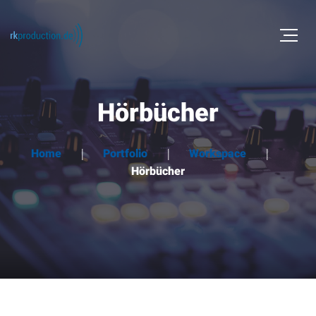
Hörbücher
Home
Portfolio
Workspace
Hörbücher